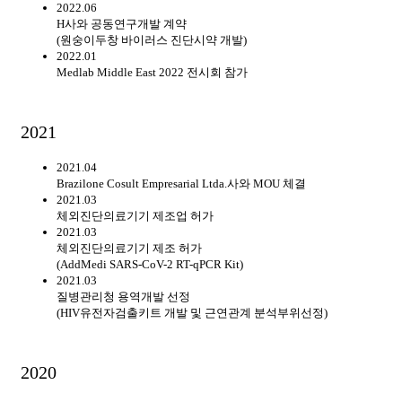
2022.06
H사와 공동연구개발 계약
(원숭이두창 바이러스 진단시약 개발)
2022.01
Medlab Middle East 2022 전시회 참가
2021
2021.04
Brazilone Cosult Empresarial Ltda.사와 MOU 체결
2021.03
체외진단의료기기 제조업 허가
2021.03
체외진단의료기기 제조 허가
(AddMedi SARS-CoV-2 RT-qPCR Kit)
2021.03
질병관리청 용역개발 선정
(HIV유전자검출키트 개발 및 근연관계 분석부위선정)
2020