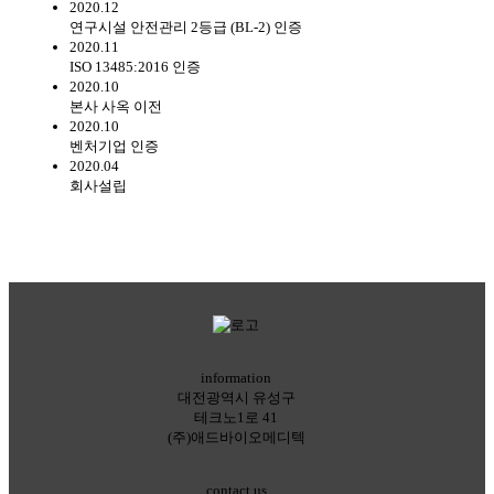
2020.12
연구시설 안전관리 2등급 (BL-2) 인증
2020.11
ISO 13485:2016 인증
2020.10
본사 사옥 이전
2020.10
벤처기업 인증
2020.04
회사설립
information
대전광역시 유성구
테크노1로 41
(주)애드바이오메디텍
contact us