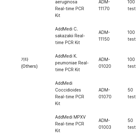
aeruginosa
ADM-
100
Real-time PCR
11170
test
Kit
AddMedi C.
ADM-
100
sakazakii Real-
11150
test
time PCR Kit
AddMedi K.
기타
ADM-
100
peumoniae Real-
(Others)
01020
test
time PCR Kit
AddMedi
Coccidioides
ADM-
50
Real-time PCR
01070
test
Kit
AddMedi MPXV
ADM-
50
Real-time PCR
01003
test
Kit