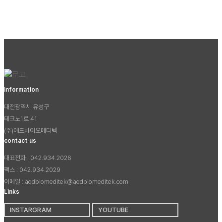
information
대전광역시 유성구
테크노1로 41
(주)애드바이오메디텍
contact us
대표전화 : 042.934.2026
팩스 : 042.934.2029
이메일 : addbiomeditek@addbiomeditek.com
Links
INSTARGRAM
YOUTUBE