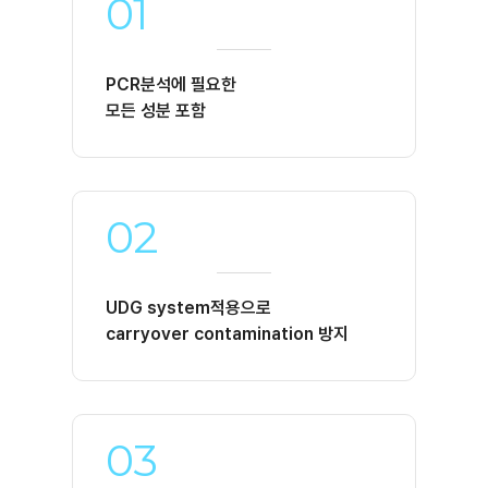
01
PCR분석에 필요한
모든 성분 포함
02
UDG system적용으로
carryover contamination 방지
03