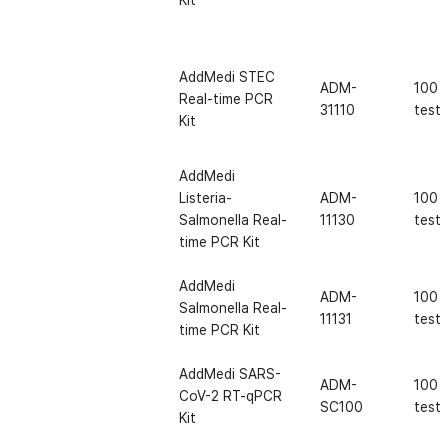
Kit
AddMedi STEC
ADM-
100
Real-time PCR
31110
test
Kit
AddMedi
Listeria-
ADM-
100
Salmonella Real-
11130
test
time PCR Kit
AddMedi
ADM-
100
Salmonella Real-
11131
test
time PCR Kit
AddMedi SARS-
ADM-
100
CoV-2 RT-qPCR
SC100
test
Kit