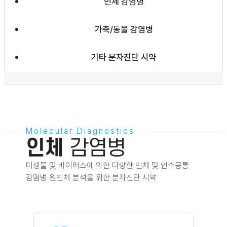
인체 감염병
가축/동물 감염병
기타 분자진단 시약
Molecular Diagnostics
인체
감염병
미생물 및 바이러스에 의한 다양한 인체 및 인수공통
감염병 원인체 분석을 위한 분자진단 시약